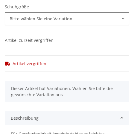
Schuhgröße
Bitte wählen Sie eine Variation.
Artikel zurzeit vergriffen
Artikel vergriffen
x
Dieser Artikel hat Variationen. Wählen Sie bitte die
gewünschte Variation aus.
Beschreibung
Für Geschwindigkeit konzipiert: Neues leichtes