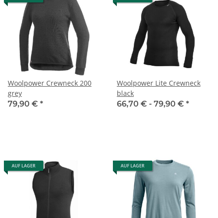
Woolpower Crewneck 200
Woolpower Lite Crewneck
grey
black
79,90 €
*
66,70 € -
79,90 €
*
AUF LAGER
AUF LAGER