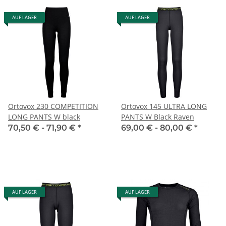
AUF LAGER
AUF LAGER
Ortovox 230 COMPETITION
Ortovox 145 ULTRA LONG
LONG PANTS W black
PANTS W Black Raven
70,50 € -
71,90 €
*
69,00 € -
80,00 €
*
AUF LAGER
AUF LAGER