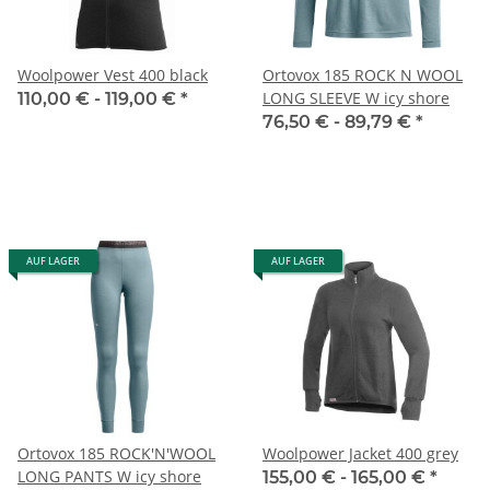
Woolpower Vest 400 black
Ortovox 185 ROCK N WOOL
LONG SLEEVE W icy shore
110,00 € -
119,00 €
*
76,50 € -
89,79 €
*
AUF LAGER
AUF LAGER
Ortovox 185 ROCK'N'WOOL
Woolpower Jacket 400 grey
LONG PANTS W icy shore
155,00 € -
165,00 €
*