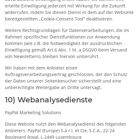
erteilte Einwilligung jederzeit mit Wirkung für die Zukunft
widerrufen, indem Sie diesen Dienst in dem auf der Webseite
bereitgestellten „Cookie-Consent-Tool“ deaktivieren.
Weitere Rechtsgrundlagen für Datenverarbeitungen, die im
Rahmen spezifischer Dienstfunktionen zur Anwendung
kommen (wie z.B. die Notwendigkeit der ausdrücklichen
Einwilligung gemäß Art.6 Abs. 1 lit. a DSGVO beim Versand
von Newslettern), bleiben hiervon unberührt.
Wir haben mit dem Anbieter einen
Auftragsverarbeitungsvertrag geschlossen, der den Schutz
der Daten unserer Seitenbesucher sicherstellt und eine
unberechtigte Weitergabe an Dritte untersagt.
10) Webanalysedienste
PayPal Marketing Solutions
Diese Website nutzt den Webanalysedienst des folgenden
Anbieters: PayPal (Europe) S.à r.l. et Cie, S.C.A., 22-24
Boulevard Royal, L-2449 Luxembourg