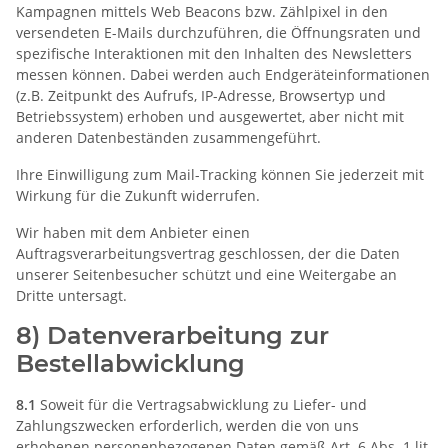
Kampagnen mittels Web Beacons bzw. Zählpixel in den
versendeten E-Mails durchzuführen, die Öffnungsraten und
spezifische Interaktionen mit den Inhalten des Newsletters
messen können. Dabei werden auch Endgeräteinformationen
(z.B. Zeitpunkt des Aufrufs, IP-Adresse, Browsertyp und
Betriebssystem) erhoben und ausgewertet, aber nicht mit
anderen Datenbeständen zusammengeführt.
Ihre Einwilligung zum Mail-Tracking können Sie jederzeit mit
Wirkung für die Zukunft widerrufen.
Wir haben mit dem Anbieter einen
Auftragsverarbeitungsvertrag geschlossen, der die Daten
unserer Seitenbesucher schützt und eine Weitergabe an
Dritte untersagt.
8) Datenverarbeitung zur
Bestellabwicklung
8.1
Soweit für die Vertragsabwicklung zu Liefer- und
Zahlungszwecken erforderlich, werden die von uns
erhobenen personenbezogenen Daten gemäß Art. 6 Abs. 1 lit.