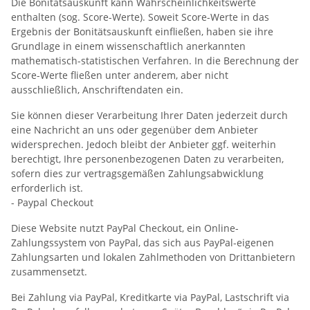
Die Bonitätsauskunft kann Wahrscheinlichkeitswerte
enthalten (sog. Score-Werte). Soweit Score-Werte in das
Ergebnis der Bonitätsauskunft einfließen, haben sie ihre
Grundlage in einem wissenschaftlich anerkannten
mathematisch-statistischen Verfahren. In die Berechnung der
Score-Werte fließen unter anderem, aber nicht
ausschließlich, Anschriftendaten ein.
Sie können dieser Verarbeitung Ihrer Daten jederzeit durch
eine Nachricht an uns oder gegenüber dem Anbieter
widersprechen. Jedoch bleibt der Anbieter ggf. weiterhin
berechtigt, Ihre personenbezogenen Daten zu verarbeiten,
sofern dies zur vertragsgemäßen Zahlungsabwicklung
erforderlich ist.
- Paypal Checkout
Diese Website nutzt PayPal Checkout, ein Online-
Zahlungssystem von PayPal, das sich aus PayPal-eigenen
Zahlungsarten und lokalen Zahlmethoden von Drittanbietern
zusammensetzt.
Bei Zahlung via PayPal, Kreditkarte via PayPal, Lastschrift via