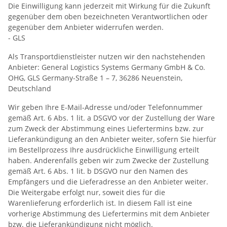
Die Einwilligung kann jederzeit mit Wirkung für die Zukunft
gegenüber dem oben bezeichneten Verantwortlichen oder
gegenüber dem Anbieter widerrufen werden.
- GLS
Als Transportdienstleister nutzen wir den nachstehenden
Anbieter: General Logistics Systems Germany GmbH & Co.
OHG, GLS Germany-Straße 1 – 7, 36286 Neuenstein,
Deutschland
Wir geben Ihre E-Mail-Adresse und/oder Telefonnummer
gemäß Art. 6 Abs. 1 lit. a DSGVO vor der Zustellung der Ware
zum Zweck der Abstimmung eines Liefertermins bzw. zur
Lieferankündigung an den Anbieter weiter, sofern Sie hierfür
im Bestellprozess Ihre ausdrückliche Einwilligung erteilt
haben. Anderenfalls geben wir zum Zwecke der Zustellung
gemäß Art. 6 Abs. 1 lit. b DSGVO nur den Namen des
Empfängers und die Lieferadresse an den Anbieter weiter.
Die Weitergabe erfolgt nur, soweit dies für die
Warenlieferung erforderlich ist. In diesem Fall ist eine
vorherige Abstimmung des Liefertermins mit dem Anbieter
bzw. die Lieferankündigung nicht möglich.