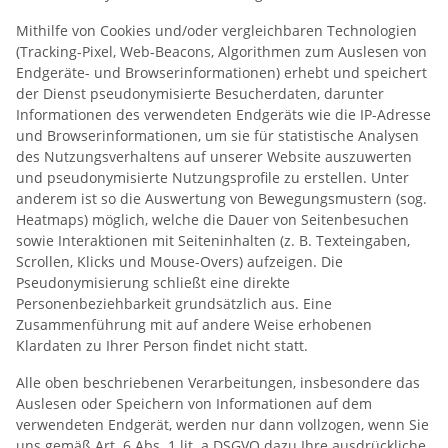
Mithilfe von Cookies und/oder vergleichbaren Technologien
(Tracking-Pixel, Web-Beacons, Algorithmen zum Auslesen von
Endgeräte- und Browserinformationen) erhebt und speichert
der Dienst pseudonymisierte Besucherdaten, darunter
Informationen des verwendeten Endgeräts wie die IP-Adresse
und Browserinformationen, um sie für statistische Analysen
des Nutzungsverhaltens auf unserer Website auszuwerten
und pseudonymisierte Nutzungsprofile zu erstellen. Unter
anderem ist so die Auswertung von Bewegungsmustern (sog.
Heatmaps) möglich, welche die Dauer von Seitenbesuchen
sowie Interaktionen mit Seiteninhalten (z. B. Texteingaben,
Scrollen, Klicks und Mouse-Overs) aufzeigen. Die
Pseudonymisierung schließt eine direkte
Personenbeziehbarkeit grundsätzlich aus. Eine
Zusammenführung mit auf andere Weise erhobenen
Klardaten zu Ihrer Person findet nicht statt.
Alle oben beschriebenen Verarbeitungen, insbesondere das
Auslesen oder Speichern von Informationen auf dem
verwendeten Endgerät, werden nur dann vollzogen, wenn Sie
uns gemäß Art. 6 Abs. 1 lit. a DSGVO dazu Ihre ausdrückliche