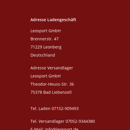
t
Adresse Ladengeschäft
Leosport GmbH
Brennerstr. 47
71229 Leonberg
Deutschland
Adresse Versandlager
Leosport GmbH
Theodor-Heuss-Str. 36
75378 Bad Liebenzell
Tel. Laden 07152-909493
Tel. Versandlager 07052-9344380
E-Mail: info@leosport.de