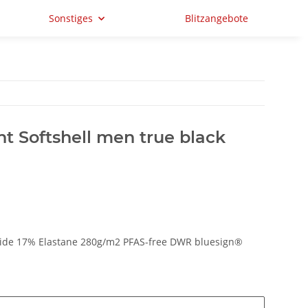
Sonstiges
Blitzangebote
t Softshell men true black
mide 17% Elastane 280g/m2 PFAS-free DWR bluesign®