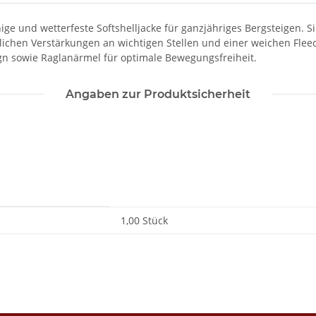
hige und wetterfeste Softshelljacke für ganzjähriges Bergsteigen.
chen Verstärkungen an wichtigen Stellen und einer weichen Fleece-
gn sowie Raglanärmel für optimale Bewegungsfreiheit.
Angaben zur Produktsicherheit
1,00 Stück