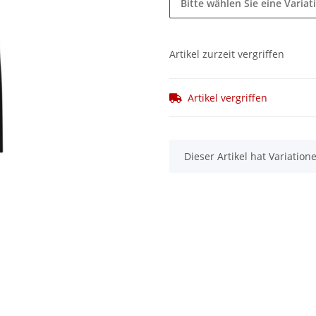
Bitte wählen Sie eine Variat
Artikel zurzeit vergriffen
Artikel vergriffen
x
Dieser Artikel hat Variatio