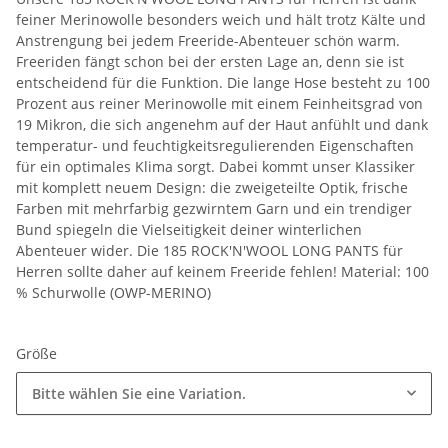
feiner Merinowolle besonders weich und hält trotz Kälte und
Anstrengung bei jedem Freeride-Abenteuer schön warm.
Freeriden fängt schon bei der ersten Lage an, denn sie ist
entscheidend für die Funktion. Die lange Hose besteht zu 100
Prozent aus reiner Merinowolle mit einem Feinheitsgrad von
19 Mikron, die sich angenehm auf der Haut anfühlt und dank
temperatur- und feuchtigkeitsregulierenden Eigenschaften
für ein optimales Klima sorgt. Dabei kommt unser Klassiker
mit komplett neuem Design: die zweigeteilte Optik, frische
Farben mit mehrfarbig gezwirntem Garn und ein trendiger
Bund spiegeln die Vielseitigkeit deiner winterlichen
Abenteuer wider. Die 185 ROCK'N'WOOL LONG PANTS für
Herren sollte daher auf keinem Freeride fehlen! Material: 100
% Schurwolle (OWP-MERINO)
Größe
Bitte wählen Sie eine Variation.