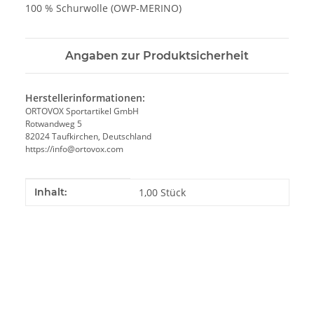
100 % Schurwolle (OWP-MERINO)
Angaben zur Produktsicherheit
Herstellerinformationen:
ORTOVOX Sportartikel GmbH
Rotwandweg 5
82024 Taufkirchen, Deutschland
https://info@ortovox.com
Produkteigenschaft
Wert
Inhalt:
1,00 Stück