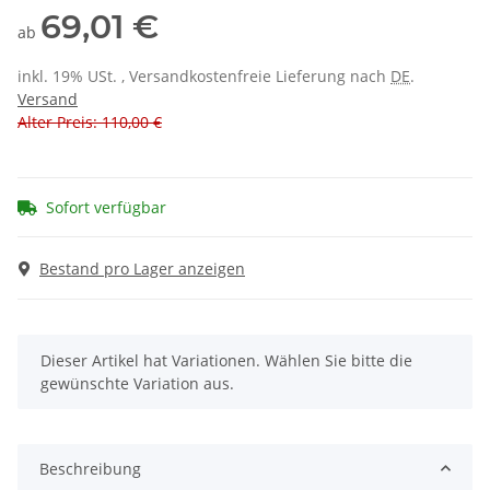
69,01 €
ab
inkl. 19% USt. , Versandkostenfreie Lieferung nach
DE
.
Versand
Alter Preis: 110,00 €
Sofort verfügbar
Bestand pro Lager anzeigen
x
Dieser Artikel hat Variationen. Wählen Sie bitte die
gewünschte Variation aus.
Beschreibung