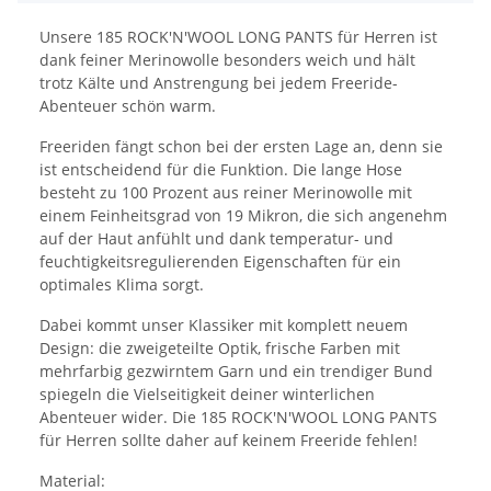
Unsere 185 ROCK'N'WOOL LONG PANTS für Herren ist
dank feiner Merinowolle besonders weich und hält
trotz Kälte und Anstrengung bei jedem Freeride-
Abenteuer schön warm.
Freeriden fängt schon bei der ersten Lage an, denn sie
ist entscheidend für die Funktion. Die lange Hose
besteht zu 100 Prozent aus reiner Merinowolle mit
einem Feinheitsgrad von 19 Mikron, die sich angenehm
auf der Haut anfühlt und dank temperatur- und
feuchtigkeitsregulierenden Eigenschaften für ein
optimales Klima sorgt.
Dabei kommt unser Klassiker mit komplett neuem
Design: die zweigeteilte Optik, frische Farben mit
mehrfarbig gezwirntem Garn und ein trendiger Bund
spiegeln die Vielseitigkeit deiner winterlichen
Abenteuer wider. Die 185 ROCK'N'WOOL LONG PANTS
für Herren sollte daher auf keinem Freeride fehlen!
Material: