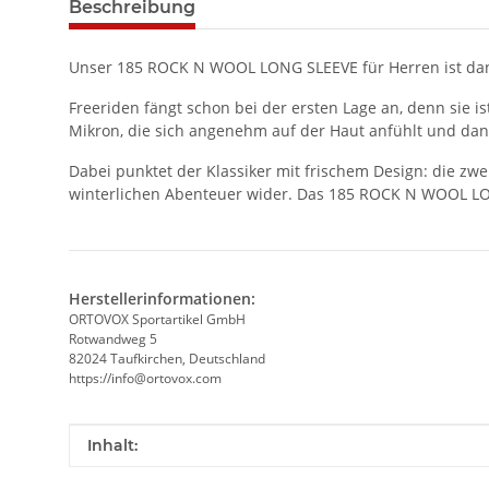
Beschreibung
Unser 185 ROCK N WOOL LONG SLEEVE für Herren ist dank
Freeriden fängt schon bei der ersten Lage an, denn sie i
Mikron, die sich angenehm auf der Haut anfühlt und dank
Dabei punktet der Klassiker mit frischem Design: die zwe
winterlichen Abenteuer wider. Das 185 ROCK N WOOL LON
Herstellerinformationen:
ORTOVOX Sportartikel GmbH
Rotwandweg 5
82024 Taufkirchen, Deutschland
https://info@ortovox.com
Produkteigenschaft
Wert
Inhalt: