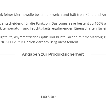
 feiner Merinowolle besonders weich und hält trotz Kälte und A
st entscheidend für die Funktion. Das Longsleeve besteht zu 100% 
 temperatur- und feuchtigkeitsregulierenden Eigenschaften für ei
igeteilte, asymmetrische Optik und bunte Farben mit mehrfarbig ge
G SLEEVE für Herren darf am Berg nicht fehlen!
Angaben zur Produktsicherheit
1,00 Stück