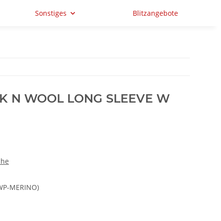
Sonstiges
Blitzangebote
OCK N WOOL LONG SLEEVE W
che
OWP-MERINO)