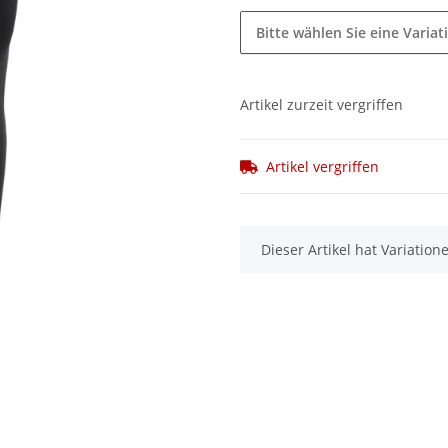
Bitte wählen Sie eine Variat
Artikel zurzeit vergriffen
Artikel vergriffen
x
Dieser Artikel hat Variatio