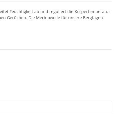
itet Feuchtigkeit ab und reguliert die Körpertemperatur
hmen Gerüchen. Die Merinowolle für unsere Bergtagen-