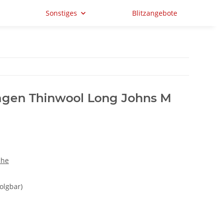
Sonstiges
Blitzangebote
tagen Thinwool Long Johns M
che
olgbar)