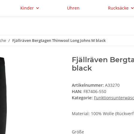
Kinder
Uhren
Rucksäcke
che
Fjällräven Bergtagen Thinwool Long Johns M black
Fjällräven Berg
black
Artikelnummer:
A33270
HAN:
F87406-550
Kategorie:
Funktionsunterwäs
Material: 100% Wolle (Rückverf
Größe