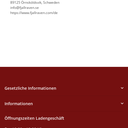
89125 Örnsköldsvik, Schweden
info@fjallraven.se
https://www.fjallraven.com/de
Gesetzliche Informationen
Informationen
Öffnungszeiten Ladengeschäft