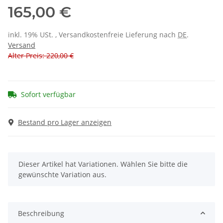
165,00 €
inkl. 19% USt. , Versandkostenfreie Lieferung nach
DE
.
Versand
Alter Preis: 220,00 €
Sofort verfügbar
Bestand pro Lager anzeigen
x
Dieser Artikel hat Variationen. Wählen Sie bitte die
gewünschte Variation aus.
Beschreibung