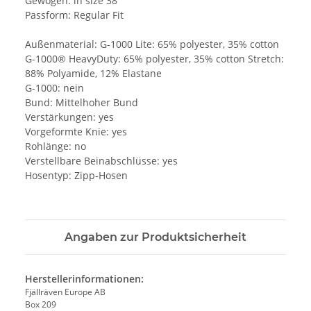
Gewogen: in size 38
Passform: Regular Fit
Außenmaterial: G-1000 Lite: 65% polyester, 35% cotton
G-1000® HeavyDuty: 65% polyester, 35% cotton Stretch:
88% Polyamide, 12% Elastane
G-1000: nein
Bund: Mittelhoher Bund
Verstärkungen: yes
Vorgeformte Knie: yes
Rohlänge: no
Verstellbare Beinabschlüsse: yes
Hosentyp: Zipp-Hosen
Angaben zur Produktsicherheit
Herstellerinformationen:
Fjällräven Europe AB
Box 209