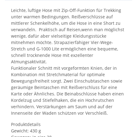
Leichte, luftige Hose mit Zip-Off-Funktion für Trekking
unter warmen Bedingungen. Reißverschlüsse auf
mittlerer Schenkelhöhe, um die Hose in eine Short zu
verwandeln. Praktisch auf Reisen,wenn man möglichst
wenige, dafür aber vielseitige Kleidungsstücke
mitnehmen möchte. Strapazierfähiger Vier-Wege-
Stretch und G-1000 Lite ermöglichen eine bequeme,
schnell trocknende Hose mit exzellenter
Atmungsaktivität.
Funktionaler Schnitt mit vorgeformten Knien, der in
Kombination mit Stretchmaterial für optimale
Bewegungsfreiheit sorgt. Zwei Einschubtaschen sowie
geräumige Beintaschen mit Reißverschluss für eine
Karte oder Ähnliches. Die Beinabschlüsse haben einen
Kordelzug und Stiefelhaken, die ein Hochrutschen
verhindern. Verstärkungen am Saum und auf der
Innenseite der Waden schützen vor Verschleiß.
Produktdetails
Gewicht: 430 g