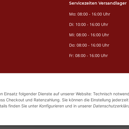
Servicezeiten Versandlager
Mo: 08:00 - 16:00 Uhr
Di: 10:00 - 16:00 Uhr
Mi: 08:00 - 16:00 Uhr
Do: 08:00 - 16:00 Uhr
Fr: 08:00 - 16:00 Uhr
den Einsatz folgender Dienste auf unserer Website: Technisch notwend
ess Checkout und Ratenzahlung. Sie können die Einstellung jederzeit
nzell.
ails finden Sie unter
Konfigurieren
und in unserer
Datenschutzerklär
e vor Ort können abweichen. Nur solange der Vorrat reicht. Liefergebiet ist De