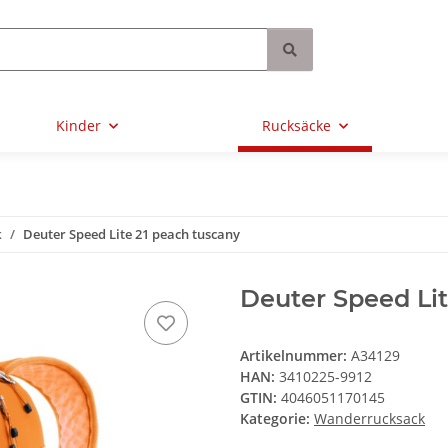
Kinder
Rucksäcke
k
Deuter Speed Lite 21 peach tuscany
Deuter Speed Lit
Artikelnummer:
A34129
HAN:
3410225-9912
GTIN:
4046051170145
Kategorie:
Wanderrucksack