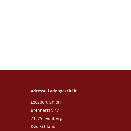
t
Adresse Ladengeschäft
Leosport GmbH
Brennerstr. 47
71229 Leonberg
Deutschland