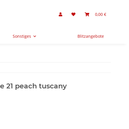
0,00 €
Sonstiges
Blitzangebote
e 21 peach tuscany