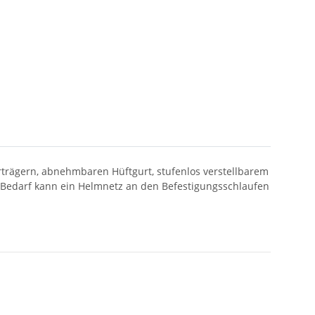
rträgern, abnehmbaren Hüftgurt, stufenlos verstellbarem
ei Bedarf kann ein Helmnetz an den Befestigungsschlaufen