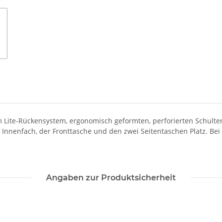
 Lite-Rückensystem, ergonomisch geformten, perforierten Schulte
m Innenfach, der Fronttasche und den zwei Seitentaschen Platz. B
Angaben zur Produktsicherheit