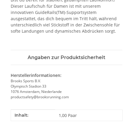
Dieser Laufschuh für Damen ist mit unserem
innovativen GuideRails(TM)-Supportsystem
ausgestattet, das dich bequem im Tritt hält, während
unterschiedlich viel Stickstoff in der Zwischensohle für
softe Landungen und dynamisches Abdrücken sorgt.
Angaben zur Produktsicherheit
Herstellerinformationen:
Brooks Sports B.V.
Olympisch Stadion 33
1076 Amsterdam, Niederlande
productsafety@brooksrunning.com
Produkteigenschaft
Wert
Inhalt:
1,00 Paar