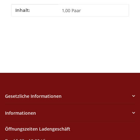
Produkteigenschaft
Wert
Inhalt:
1,00 Paar
Gesetzliche Informationen
Informationen
Öffnungszeiten Ladengeschäft