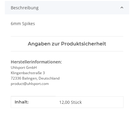
Beschreibung
6mm Spikes
Angaben zur Produktsicherheit
Herstellerinformationen:
Uhlsport GmbH
Klingenbachstraße 3
72336 Balingen, Deutschland
product@uhlsport.com
Produkteigenschaft
Wert
Inhalt:
12,00 Stück