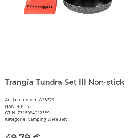
Trangia Tundra Set III Non-stick
Artikelnummer:
A33679
HAN:
401253
GTIN:
7315084012539
Kategorie:
Camping & Freizeit
49,79 €