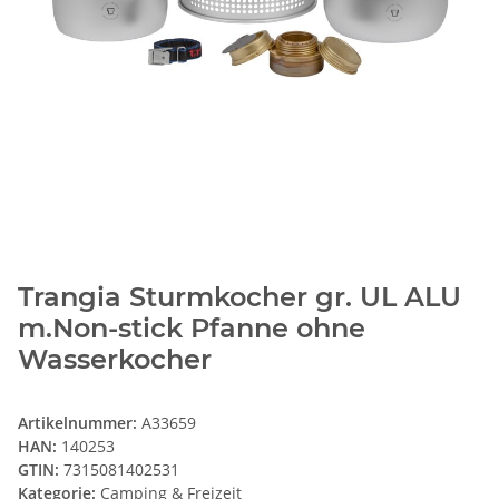
Trangia Sturmkocher gr. UL ALU
m.Non-stick Pfanne ohne
Wasserkocher
Artikelnummer:
A33659
HAN:
140253
GTIN:
7315081402531
Kategorie:
Camping & Freizeit