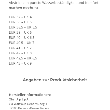
Abstriche in puncto Wasserbeständigkeit und Komfort
machen möchtest.
EUR 37 – UK 4,5
EUR 38 – UK 5
EUR 38,5 – UK 5,5
EUR 39 – UK 6
EUR 40 – UK 6,5
EUR 40,5 – UK 7
EUR 41 – UK 7,5
EUR 42 – UK 8
EUR 42,5 – UK 8,5
EUR 43 – UK 9
Angaben zur Produktsicherheit
Herstellerinformationen:
Ober Alp S.p.A.
Via Waltraud Gebert Deeg 4
39100 Bolzano-Bozen, Italien