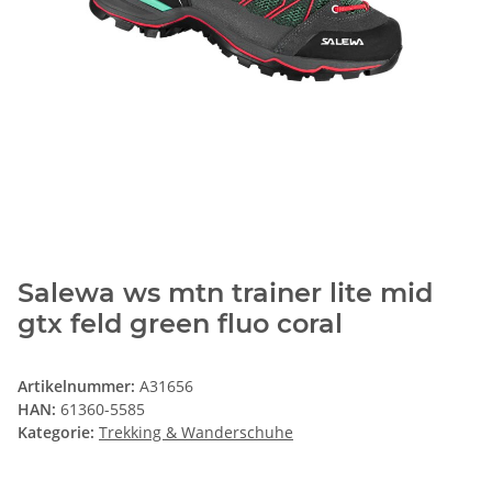
Salewa ws mtn trainer lite mid
gtx feld green fluo coral
Artikelnummer:
A31656
HAN:
61360-5585
Kategorie:
Trekking & Wanderschuhe