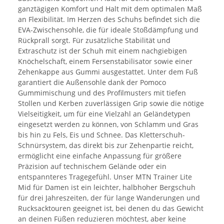
ganztägigen Komfort und Halt mit dem optimalen Maß
an Flexibilität. Im Herzen des Schuhs befindet sich die
EVA-Zwischensohle, die für ideale Stoßdämpfung und
Rückprall sorgt. Für zusätzliche Stabilität und
Extraschutz ist der Schuh mit einem nachgiebigen
Knöchelschaft, einem Fersenstabilisator sowie einer
Zehenkappe aus Gummi ausgestattet. Unter dem Fuß
garantiert die Außensohle dank der Pomoco
Gummimischung und des Profilmusters mit tiefen
Stollen und Kerben zuverlässigen Grip sowie die nötige
Vielseitigkeit, um für eine Vielzahl an Geländetypen
eingesetzt werden zu können, von Schlamm und Gras
bis hin zu Fels, Eis und Schnee. Das Kletterschuh-
Schnürsystem, das direkt bis zur Zehenpartie reicht,
ermöglicht eine einfache Anpassung für größere
Präzision auf technischem Gelände oder ein
entspannteres Tragegefühl. Unser MTN Trainer Lite
Mid für Damen ist ein leichter, halbhoher Bergschuh
für drei Jahreszeiten, der für lange Wanderungen und
Rucksacktouren geeignet ist, bei denen du das Gewicht
an deinen Füßen reduzieren möchtest, aber keine