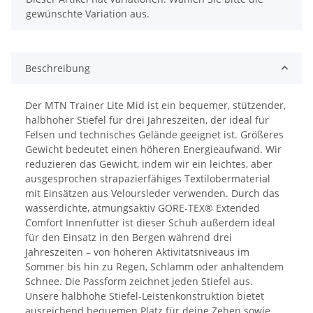
gewünschte Variation aus.
Beschreibung
Der MTN Trainer Lite Mid ist ein bequemer, stützender,
halbhoher Stiefel für drei Jahreszeiten, der ideal für
Felsen und technisches Gelände geeignet ist. Größeres
Gewicht bedeutet einen höheren Energieaufwand. Wir
reduzieren das Gewicht, indem wir ein leichtes, aber
ausgesprochen strapazierfähiges Textilobermaterial
mit Einsätzen aus Veloursleder verwenden. Durch das
wasserdichte, atmungsaktiv GORE-TEX® Extended
Comfort Innenfutter ist dieser Schuh außerdem ideal
für den Einsatz in den Bergen während drei
Jahreszeiten – von höheren Aktivitätsniveaus im
Sommer bis hin zu Regen, Schlamm oder anhaltendem
Schnee. Die Passform zeichnet jeden Stiefel aus.
Unsere halbhohe Stiefel-Leistenkonstruktion bietet
ausreichend bequemen Platz für deine Zehen sowie