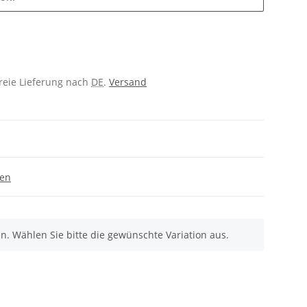
freie Lieferung nach
DE
.
Versand
gen
nen. Wählen Sie bitte die gewünschte Variation aus.