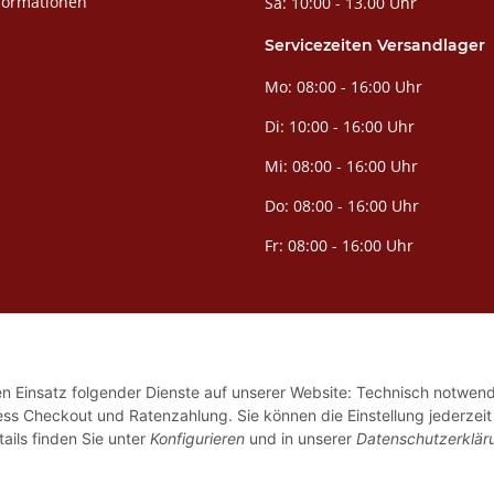
formationen
Sa: 10:00 - 13.00 Uhr
Servicezeiten Versandlager
Mo: 08:00 - 16:00 Uhr
Di: 10:00 - 16:00 Uhr
Mi: 08:00 - 16:00 Uhr
Do: 08:00 - 16:00 Uhr
Fr: 08:00 - 16:00 Uhr
den Einsatz folgender Dienste auf unserer Website: Technisch notwend
ess Checkout und Ratenzahlung. Sie können die Einstellung jederzeit
nzell.
ails finden Sie unter
Konfigurieren
und in unserer
Datenschutzerklär
e vor Ort können abweichen. Nur solange der Vorrat reicht. Liefergebiet ist De