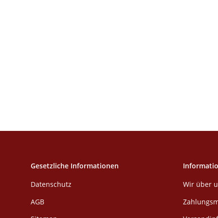
Gesetzliche Informationen
Informati
Datenschutz
Wir über 
AGB
Zahlungsm