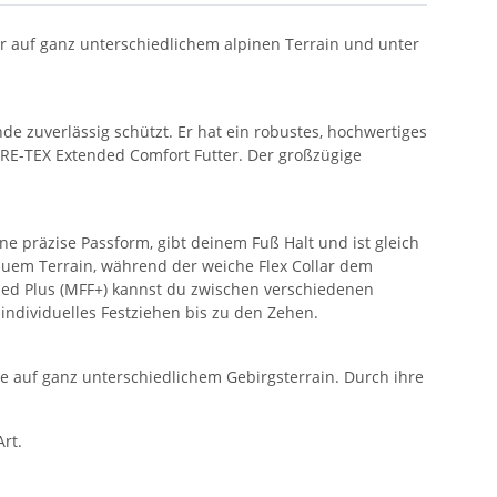
auf ganz unterschiedlichem alpinen Terrain und unter
 zuverlässig schützt. Er hat ein robustes, hochwertiges
ORE-TEX Extended Comfort Futter. Der großzügige
e präzise Passform, gibt deinem Fuß Halt und ist gleich
rauem Terrain, während der weiche Flex Collar dem
ed Plus (MFF+) kannst du zwischen verschiedenen
dividuelles Festziehen bis zu den Zehen.
e auf ganz unterschiedlichem Gebirgsterrain. Durch ihre
rt.