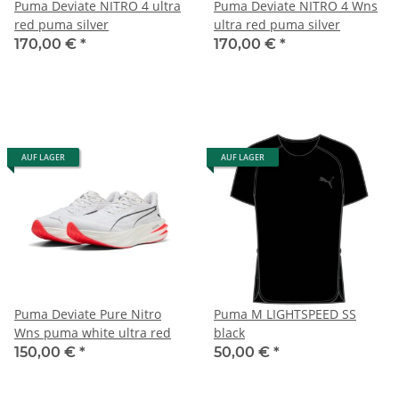
Puma Deviate NITRO 4 ultra
Puma Deviate NITRO 4 Wns
red puma silver
ultra red puma silver
170,00 €
*
170,00 €
*
AUF LAGER
AUF LAGER
Puma Deviate Pure Nitro
Puma M LIGHTSPEED SS
Wns puma white ultra red
black
150,00 €
*
50,00 €
*