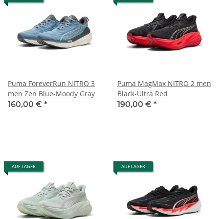
Puma ForeverRun NITRO 3
Puma MagMax NITRO 2 men
men Zen Blue-Moody Gray
Black-Ultra Red
160,00 €
*
190,00 €
*
AUF LAGER
AUF LAGER