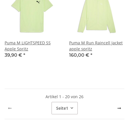
Puma M LIGHTSPEED SS
Puma M Run Raincell Jacket
Apple Spritz
apple spritz
39,90 €
*
160,00 €
*
Artikel 1 - 20 von 26
Seite
1