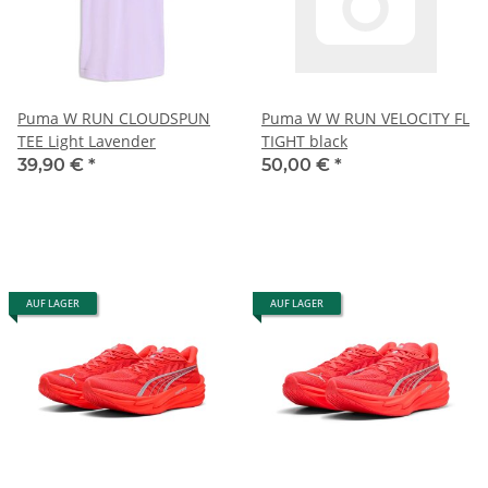
Puma W RUN CLOUDSPUN
Puma W W RUN VELOCITY FL
TEE Light Lavender
TIGHT black
39,90 €
*
50,00 €
*
AUF LAGER
AUF LAGER