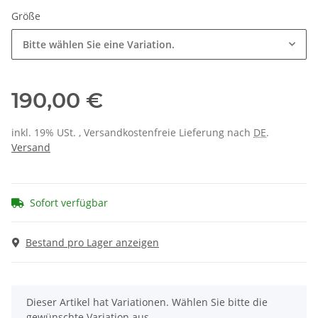
Größe
Bitte wählen Sie eine Variation.
190,00 €
inkl. 19% USt. , Versandkostenfreie Lieferung nach
DE
.
Versand
Sofort verfügbar
Bestand pro Lager anzeigen
x
Dieser Artikel hat Variationen. Wählen Sie bitte die
gewünschte Variation aus.