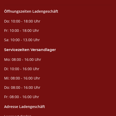
Öffnungszeiten Ladengeschäft
Do: 10:00 - 18:00 Uhr
Fr: 10:00 - 18:00 Uhr
Sa: 10:00 - 13.00 Uhr
Servicezeiten Versandlager
Mo: 08:00 - 16:00 Uhr
Di: 10:00 - 16:00 Uhr
Mi: 08:00 - 16:00 Uhr
Do: 08:00 - 16:00 Uhr
Fr: 08:00 - 16:00 Uhr
Adresse Ladengeschäft