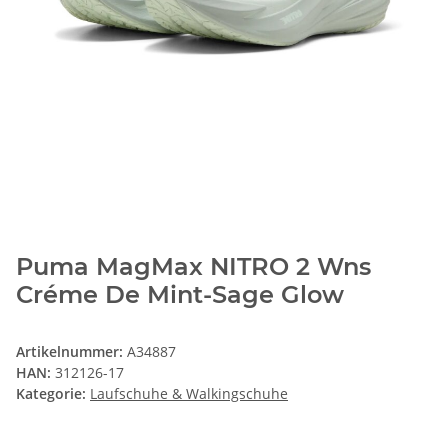
Puma MagMax NITRO 2 Wns
Créme De Mint-Sage Glow
Artikelnummer:
A34887
HAN:
312126-17
Kategorie:
Laufschuhe & Walkingschuhe