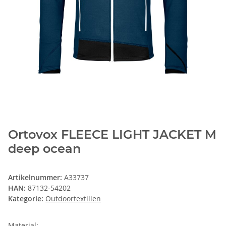
Ortovox FLEECE LIGHT JACKET M
deep ocean
Artikelnummer:
A33737
HAN:
87132-54202
Kategorie:
Outdoortextilien
Material: