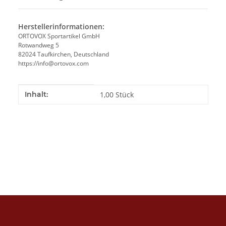
Herstellerinformationen:
ORTOVOX Sportartikel GmbH
Rotwandweg 5
82024 Taufkirchen, Deutschland
https://info@ortovox.com
Produkteigenschaft
Wert
Inhalt:
1,00 Stück