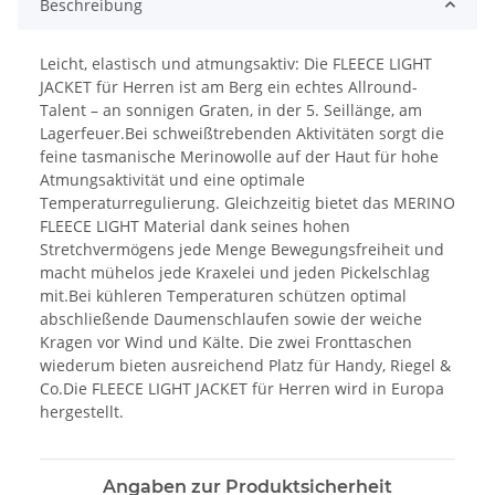
Beschreibung
Leicht, elastisch und atmungsaktiv: Die FLEECE LIGHT
JACKET für Herren ist am Berg ein echtes Allround-
Talent – an sonnigen Graten, in der 5. Seillänge, am
Lagerfeuer.Bei schweißtrebenden Aktivitäten sorgt die
feine tasmanische Merinowolle auf der Haut für hohe
Atmungsaktivität und eine optimale
Temperaturregulierung. Gleichzeitig bietet das MERINO
FLEECE LIGHT Material dank seines hohen
Stretchvermögens jede Menge Bewegungsfreiheit und
macht mühelos jede Kraxelei und jeden Pickelschlag
mit.Bei kühleren Temperaturen schützen optimal
abschließende Daumenschlaufen sowie der weiche
Kragen vor Wind und Kälte. Die zwei Fronttaschen
wiederum bieten ausreichend Platz für Handy, Riegel &
Co.Die FLEECE LIGHT JACKET für Herren wird in Europa
hergestellt.
Angaben zur Produktsicherheit