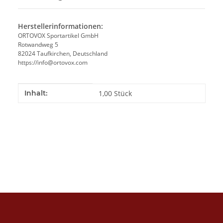
Herstellerinformationen:
ORTOVOX Sportartikel GmbH
Rotwandweg 5
82024 Taufkirchen, Deutschland
https://info@ortovox.com
Produkteigenschaft
Wert
Inhalt:
1,00 Stück