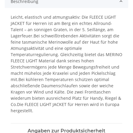
Beschreibung
Leicht, elastisch und atmungsaktiv: Die FLEECE LIGHT
JACKET für Herren ist am Berg ein echtes Allround-
Talent – an sonnigen Graten, in der 5. Seillänge, am
Lagerfeuer.Bei schweißtrebenden Aktivitäten sorgt die
feine tasmanische Merinowolle auf der Haut für hohe
Atmungsaktivität und eine optimale
Temperaturregulierung. Gleichzeitig bietet das MERINO
FLEECE LIGHT Material dank seines hohen
Stretchvermögens jede Menge Bewegungsfreiheit und
macht mühelos jede Kraxelei und jeden Pickelschlag
mit.Bei kühleren Temperaturen schützen optimal
abschließende Daumenschlaufen sowie der weiche
Kragen vor Wind und Kälte. Die zwei Fronttaschen
wiederum bieten ausreichend Platz für Handy, Riegel &
Co.Die FLEECE LIGHT JACKET für Herren wird in Europa
hergestellt.
Angaben zur Produktsicherheit