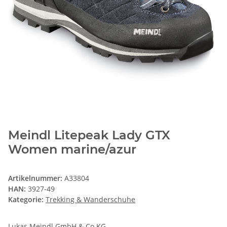
Meindl Litepeak Lady GTX
Women marine/azur
Artikelnummer:
A33804
HAN:
3927-49
Kategorie:
Trekking & Wanderschuhe
Lukas Meindl GmbH & Co.KG