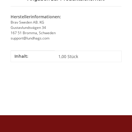
Herstellerinformationen:
Brav Sweden AB. KG
Gustavlundsvägen 34
167 51 Bromma, Schweden
support@lundhags.com
Produkteigenschaft
Wert
Inhalt:
1,00 Stück