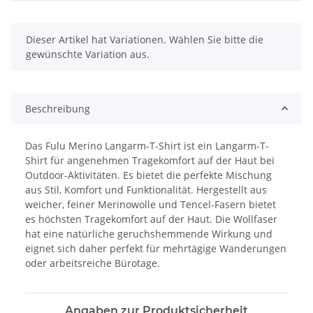
x
Dieser Artikel hat Variationen. Wählen Sie bitte die
gewünschte Variation aus.
Beschreibung
Das Fulu Merino Langarm-T-Shirt ist ein Langarm-T-
Shirt für angenehmen Tragekomfort auf der Haut bei
Outdoor-Aktivitäten. Es bietet die perfekte Mischung
aus Stil, Komfort und Funktionalität. Hergestellt aus
weicher, feiner Merinowolle und Tencel-Fasern bietet
es höchsten Tragekomfort auf der Haut. Die Wollfaser
hat eine natürliche geruchshemmende Wirkung und
eignet sich daher perfekt für mehrtägige Wanderungen
oder arbeitsreiche Bürotage.
Angaben zur Produktsicherheit