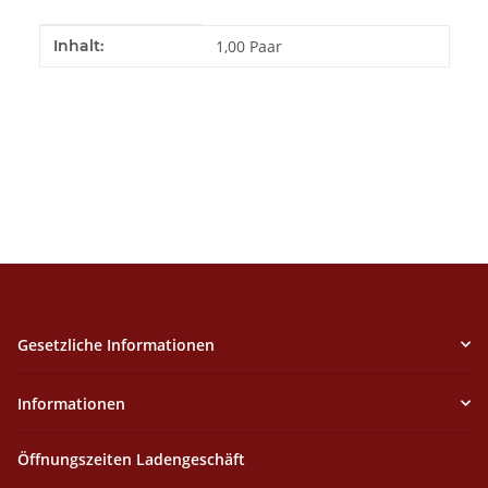
Produkteigenschaft
Wert
Inhalt:
1,00 Paar
Gesetzliche Informationen
Informationen
Öffnungszeiten Ladengeschäft