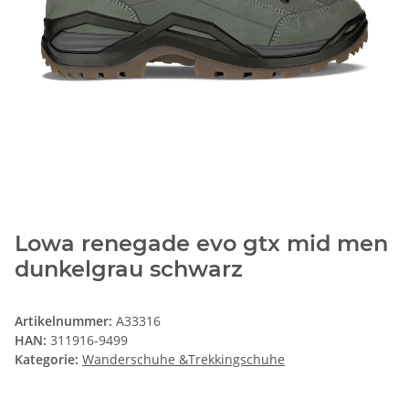
Lowa renegade evo gtx mid men
dunkelgrau schwarz
Artikelnummer:
A33316
HAN:
311916-9499
Kategorie:
Wanderschuhe &Trekkingschuhe