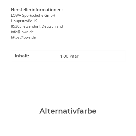
Herstellerinformationen:
LOWA Sportschuhe GmbH
Hauptstraße 19
85305 Jetzendorf, Deutschland
info@lowa.de
https://lowa.de
Produkteigenschaft
Wert
Inhalt:
1,00 Paar
Alternativfarbe