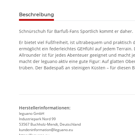
Beschreibung
Schnürschuh für Barfuß-Fans Sportlich kommt er daher.
Er bietet viel Fußfreiheit, ist ultrabequem und praktisc
ermöglicht ein federleichtes GEHfühl auf jedem Terrain. 
Allrounder ist für jedes Abenteuer geeignet und macht 
macht der leguano aktiv eine gute Figur: Auf glatten Obe
trüben. Der Badespaß an steinigen Küsten – für diesen
Herstellerinformationen:
leguano GmbH
Industriepark Nord 99
53567 Buchholz-Mendt, Deutschland
kundeninformation@leguano.eu