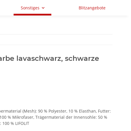
Sonstiges
Blitzangebote
arbe lavaschwarz, schwarze
material (Mesh): 90 % Polyester, 10 % Elasthan, Futter:
100 % Mikrofaser, Trägermaterial der Innensohle: 50 %
: 100 % LIFOLIT