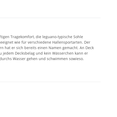
ftigen Tragekomfort, die leguano-typische Sohle
 geeignet wie für verschiedene Hallensportarten. Der
ern hat er sich bereits einen Namen gemacht. An Deck
ft zu jedem Decksbelag und kein Wässerchen kann er
er durchs Wasser gehen und schwimmen sowieso.