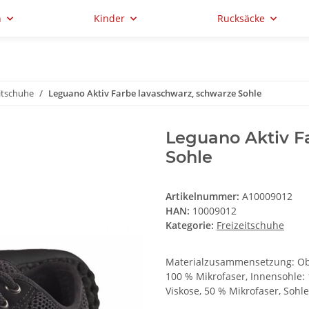
n
Kinder
Rucksäcke
itschuhe
Leguano Aktiv Farbe lavaschwarz, schwarze Sohle
Leguano Aktiv F
Sohle
Artikelnummer:
A10009012
HAN:
10009012
Kategorie:
Freizeitschuhe
Materialzusammensetzung: Ober
100 % Mikrofaser, Innensohle: 
Viskose, 50 % Mikrofaser, Sohle