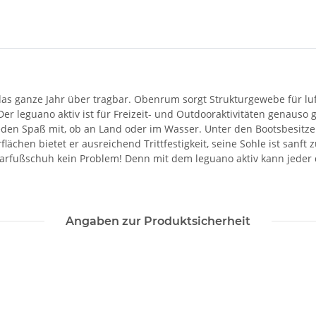
h das ganze Jahr über tragbar. Obenrum sorgt Strukturgewebe für lu
Der leguano aktiv ist für Freizeit- und Outdooraktivitäten genauso
jeden Spaß mit, ob an Land oder im Wasser. Unter den Bootsbesitz
rflächen bietet er ausreichend Trittfestigkeit, seine Sohle ist san
 Barfußschuh kein Problem! Denn mit dem leguano aktiv kann jed
Angaben zur Produktsicherheit