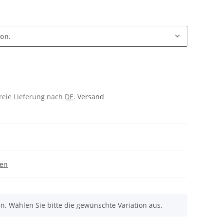
ion.
freie Lieferung nach
DE
.
Versand
gen
nen. Wählen Sie bitte die gewünschte Variation aus.