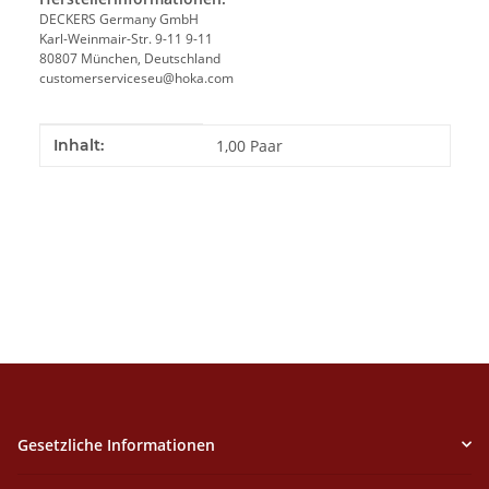
DECKERS Germany GmbH
Karl-Weinmair-Str. 9-11 9-11
80807 München, Deutschland
customerserviceseu@hoka.com
Produkteigenschaft
Wert
Inhalt:
1,00 Paar
Gesetzliche Informationen