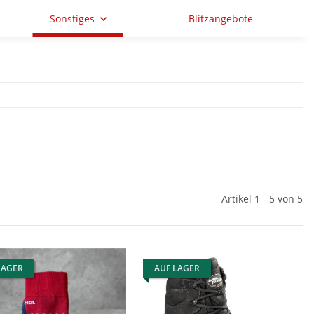
Sonstiges
Blitzangebote
Artikel 1 - 5 von 5
LAGER
AUF LAGER