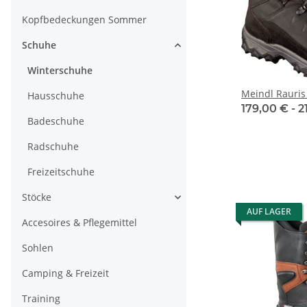
Kopfbedeckungen Sommer
Schuhe
Winterschuhe
Meindl Rauris
Hausschuhe
179,00 € -
2
Badeschuhe
Radschuhe
Freizeitschuhe
Stöcke
AUF LAGER
Accesoires & Pflegemittel
Sohlen
Camping & Freizeit
Training