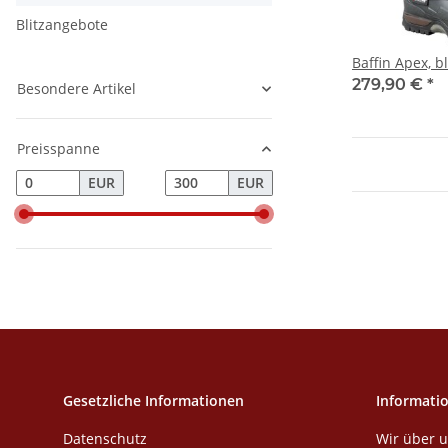
Blitzangebote
Baffin Apex, b
279,90 €
*
Besondere Artikel
Preisspanne
EUR
EUR
Gesetzliche Informationen
Informati
Datenschutz
Wir über 