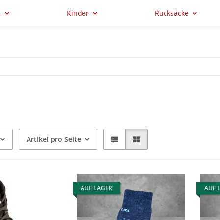
n
Kinder
Rucksäcke
Artikel pro Seite
AUF LAGER
AUF 