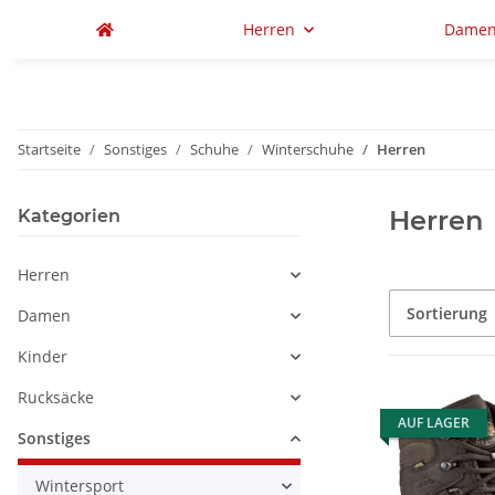
Herren
Dame
Startseite
Sonstiges
Schuhe
Winterschuhe
Herren
Herren
Kategorien
Herren
Sortierung
Damen
Kinder
Rucksäcke
AUF LAGER
Sonstiges
Wintersport