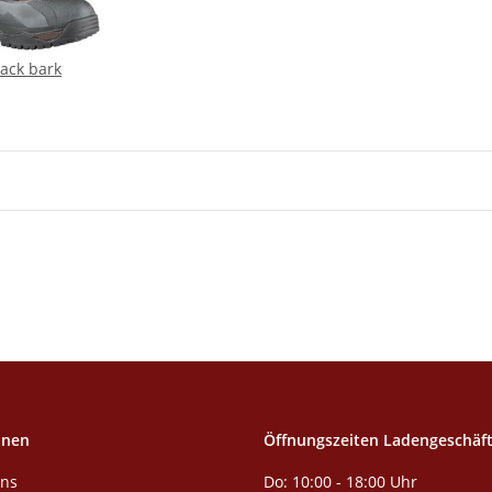
lack bark
onen
Öffnungszeiten Ladengeschäf
Do: 10:00 - 18:00 Uhr
uns