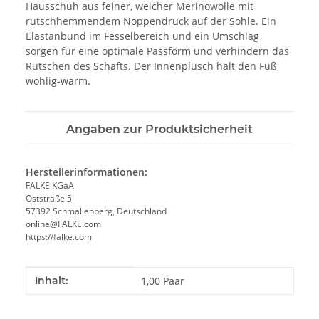
Hausschuh aus feiner, weicher Merinowolle mit
rutschhemmendem Noppendruck auf der Sohle. Ein
Elastanbund im Fesselbereich und ein Umschlag
sorgen für eine optimale Passform und verhindern das
Rutschen des Schafts. Der Innenplüsch hält den Fuß
wohlig-warm.
Angaben zur Produktsicherheit
Herstellerinformationen:
FALKE KGaA
Oststraße 5
57392 Schmallenberg, Deutschland
online@FALKE.com
https://falke.com
Produkteigenschaft
Wert
Inhalt:
1,00 Paar