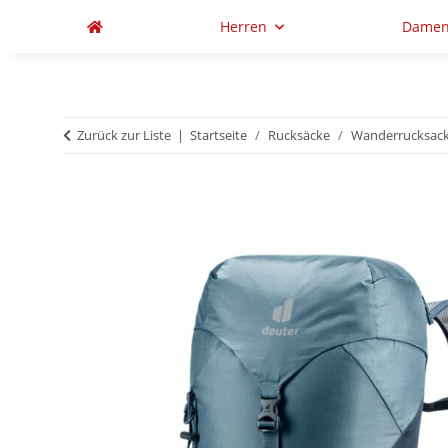
Herren
Dame
Zurück zur Liste
Startseite
Rucksäcke
Wanderrucksac