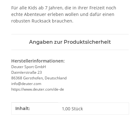
Für alle Kids ab 7 Jahren, die in ihrer Freizeit noch
echte Abenteuer erleben wollen und dafür einen
robusten Rucksack brauchen.
Angaben zur Produktsicherheit
Herstellerinformationen:
Deuter Sport GmbH
Daimlerstraße 23
86368 Gersthofen, Deutschland
info@deuter.com
https://www.deuter.com/de-de
Produkteigenschaft
Wert
Inhalt:
1,00 Stück