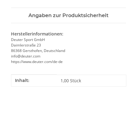
Angaben zur Produktsicherheit
Herstellerinformationen:
Deuter Sport GmbH
Daimlerstraße 23
86368 Gersthofen, Deutschland
info@deuter.com
https://www.deuter.com/de-de
Produkteigenschaft
Wert
Inhalt:
1,00 Stück