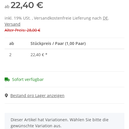
22,40 €
ab
inkl. 19% USt. , Versandkostenfreie Lieferung nach
DE
.
Versand
Alter Preis: 28,00 €
ab
Stückpreis / Paar (1,00 Paar)
2
22,40 €
*
Sofort verfügbar
Bestand pro Lager anzeigen
x
Dieser Artikel hat Variationen. Wählen Sie bitte die
gewünschte Variation aus.