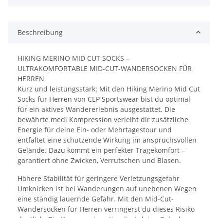
Beschreibung
HIKING MERINO MID CUT SOCKS –
ULTRAKOMFORTABLE MID-CUT-WANDERSOCKEN FÜR
HERREN
Kurz und leistungsstark: Mit den Hiking Merino Mid Cut
Socks für Herren von CEP Sportswear bist du optimal
für ein aktives Wandererlebnis ausgestattet. Die
bewährte medi Kompression verleiht dir zusätzliche
Energie für deine Ein- oder Mehrtagestour und
entfaltet eine schützende Wirkung im anspruchsvollen
Gelände. Dazu kommt ein perfekter Tragekomfort –
garantiert ohne Zwicken, Verrutschen und Blasen.
Höhere Stabilität für geringere Verletzungsgefahr
Umknicken ist bei Wanderungen auf unebenen Wegen
eine ständig lauernde Gefahr. Mit den Mid-Cut-
Wandersocken für Herren verringerst du dieses Risiko