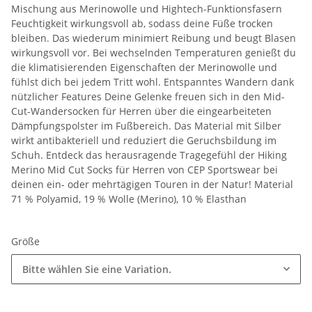
Mischung aus Merinowolle und Hightech-Funktionsfasern
Feuchtigkeit wirkungsvoll ab, sodass deine Füße trocken
bleiben. Das wiederum minimiert Reibung und beugt Blasen
wirkungsvoll vor. Bei wechselnden Temperaturen genießt du
die klimatisierenden Eigenschaften der Merinowolle und
fühlst dich bei jedem Tritt wohl. Entspanntes Wandern dank
nützlicher Features Deine Gelenke freuen sich in den Mid-
Cut-Wandersocken für Herren über die eingearbeiteten
Dämpfungspolster im Fußbereich. Das Material mit Silber
wirkt antibakteriell und reduziert die Geruchsbildung im
Schuh. Entdeck das herausragende Tragegefühl der Hiking
Merino Mid Cut Socks für Herren von CEP Sportswear bei
deinen ein- oder mehrtägigen Touren in der Natur! Material
71 % Polyamid, 19 % Wolle (Merino), 10 % Elasthan
Größe
Bitte wählen Sie eine Variation.