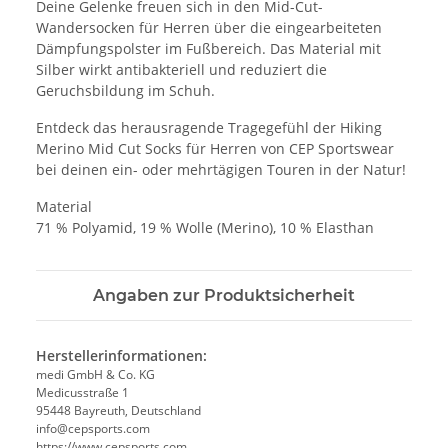
Deine Gelenke freuen sich in den Mid-Cut-
Wandersocken für Herren über die eingearbeiteten
Dämpfungspolster im Fußbereich. Das Material mit
Silber wirkt antibakteriell und reduziert die
Geruchsbildung im Schuh.
Entdeck das herausragende Tragegefühl der Hiking
Merino Mid Cut Socks für Herren von CEP Sportswear
bei deinen ein- oder mehrtägigen Touren in der Natur!
Material
71 % Polyamid, 19 % Wolle (Merino), 10 % Elasthan
Angaben zur Produktsicherheit
Herstellerinformationen:
medi GmbH & Co. KG
Medicusstraße 1
95448 Bayreuth, Deutschland
info@cepsports.com
https://www.cepsports.com