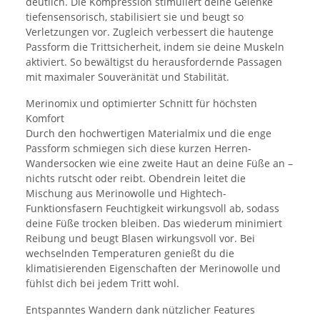
deutlich. Die Kompression stimuliert deine Gelenke
tiefensensorisch, stabilisiert sie und beugt so
Verletzungen vor. Zugleich verbessert die hautenge
Passform die Trittsicherheit, indem sie deine Muskeln
aktiviert. So bewältigst du herausfordernde Passagen
mit maximaler Souveränität und Stabilität.
Merinomix und optimierter Schnitt für höchsten
Komfort
Durch den hochwertigen Materialmix und die enge
Passform schmiegen sich diese kurzen Herren-
Wandersocken wie eine zweite Haut an deine Füße an –
nichts rutscht oder reibt. Obendrein leitet die
Mischung aus Merinowolle und Hightech-
Funktionsfasern Feuchtigkeit wirkungsvoll ab, sodass
deine Füße trocken bleiben. Das wiederum minimiert
Reibung und beugt Blasen wirkungsvoll vor. Bei
wechselnden Temperaturen genießt du die
klimatisierenden Eigenschaften der Merinowolle und
fühlst dich bei jedem Tritt wohl.
Entspanntes Wandern dank nützlicher Features