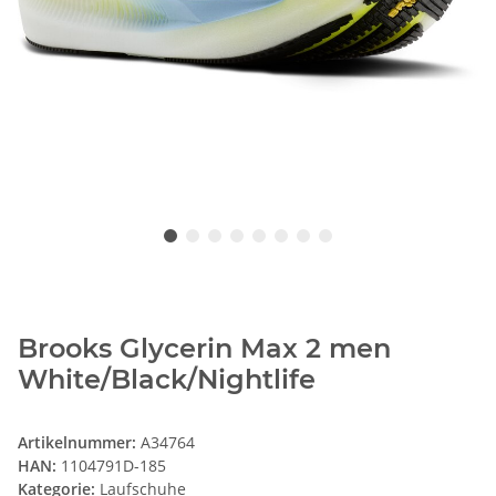
Brooks Glycerin Max 2 men
White/Black/Nightlife
Artikelnummer:
A34764
HAN:
1104791D-185
Kategorie:
Laufschuhe