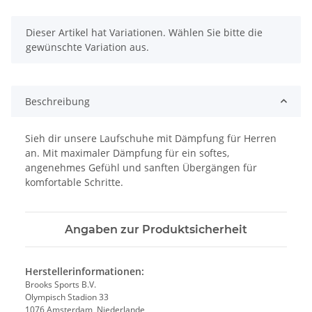
x
Dieser Artikel hat Variationen. Wählen Sie bitte die
gewünschte Variation aus.
Beschreibung
Sieh dir unsere Laufschuhe mit Dämpfung für Herren
an. Mit maximaler Dämpfung für ein softes,
angenehmes Gefühl und sanften Übergängen für
komfortable Schritte.
Angaben zur Produktsicherheit
Herstellerinformationen:
Brooks Sports B.V.
Olympisch Stadion 33
1076 Amsterdam, Niederlande