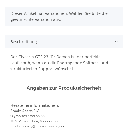
x
Dieser Artikel hat Variationen. Wählen Sie bitte die
gewünschte Variation aus.
Beschreibung
Der Glycerin GTS 23 für Damen ist der perfekte
Laufschuh, wenn du dir überragende Softness und
strukturierten Support wünschst.
Angaben zur Produktsicherheit
Herstellerinformationen:
Brooks Sports B.V.
Olympisch Stadion 33
1076 Amsterdam, Niederlande
productsafety@brooksrunning.com