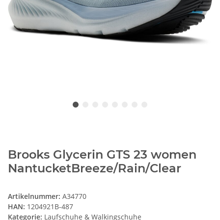
Brooks Glycerin GTS 23 women
NantucketBreeze/Rain/Clear
Artikelnummer:
A34770
HAN:
1204921B-487
Kategorie:
Laufschuhe & Walkingschuhe