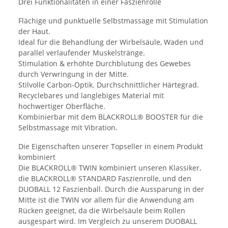
Drei Funktionalitäten in einer Faszienrolle
Flächige und punktuelle Selbstmassage mit Stimulation
der Haut.
Ideal für die Behandlung der Wirbelsäule, Waden und
parallel verlaufender Muskelstränge.
Stimulation & erhöhte Durchblutung des Gewebes
durch Verwringung in der Mitte.
Stilvolle Carbon-Optik. Durchschnittlicher Härtegrad.
Recyclebares und langlebiges Material mit
hochwertiger Oberfläche.
Kombinierbar mit dem BLACKROLL® BOOSTER für die
Selbstmassage mit Vibration.
Die Eigenschaften unserer Topseller in einem Produkt
kombiniert
Die BLACKROLL® TWIN kombiniert unseren Klassiker,
die BLACKROLL® STANDARD Faszienrolle, und den
DUOBALL 12 Faszienball. Durch die Aussparung in der
Mitte ist die TWIN vor allem für die Anwendung am
Rücken geeignet, da die Wirbelsäule beim Rollen
ausgespart wird. Im Vergleich zu unserem DUOBALL