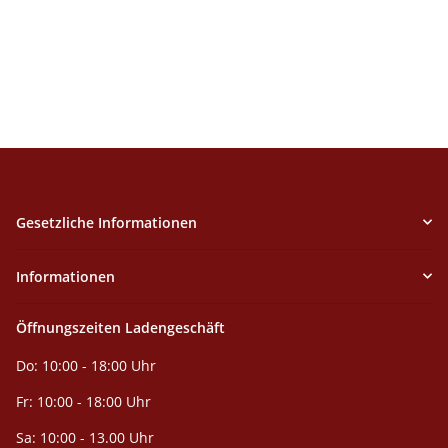
Gesetzliche Informationen
Informationen
Öffnungszeiten Ladengeschäft
Do: 10:00 - 18:00 Uhr
Fr: 10:00 - 18:00 Uhr
Sa: 10:00 - 13.00 Uhr