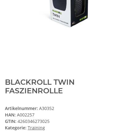
BLACKROLL TWIN
FASZIENROLLE
Artikelnummer:
A30352
HAN:
A002257
GTIN:
4260346273025
Kategorie:
Training