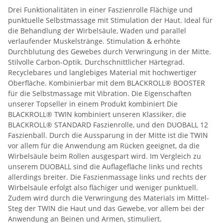
Drei Funktionalitäten in einer Faszienrolle Flächige und
punktuelle Selbstmassage mit Stimulation der Haut. Ideal für
die Behandlung der Wirbelsäule, Waden und parallel
verlaufender Muskelstränge. Stimulation & erhöhte
Durchblutung des Gewebes durch Verwringung in der Mitte.
Stilvolle Carbon-Optik. Durchschnittlicher Härtegrad.
Recyclebares und langlebiges Material mit hochwertiger
Oberfläche. Kombinierbar mit dem BLACKROLL® BOOSTER
für die Selbstmassage mit Vibration. Die Eigenschaften
unserer Topseller in einem Produkt kombiniert Die
BLACKROLL® TWIN kombiniert unseren Klassiker, die
BLACKROLL® STANDARD Faszienrolle, und den DUOBALL 12
Faszienball. Durch die Aussparung in der Mitte ist die TWIN
vor allem für die Anwendung am Rücken geeignet, da die
Wirbelsäule beim Rollen ausgespart wird. Im Vergleich zu
unserem DUOBALL sind die Auflagefläche links und rechts
allerdings breiter. Die Faszienmassage links und rechts der
Wirbelsäule erfolgt also flächiger und weniger punktuell.
Zudem wird durch die Verwringung des Materials im Mittel-
Steg der TWIN die Haut und das Gewebe, vor allem bei der
Anwendung an Beinen und Armen, stimuliert.