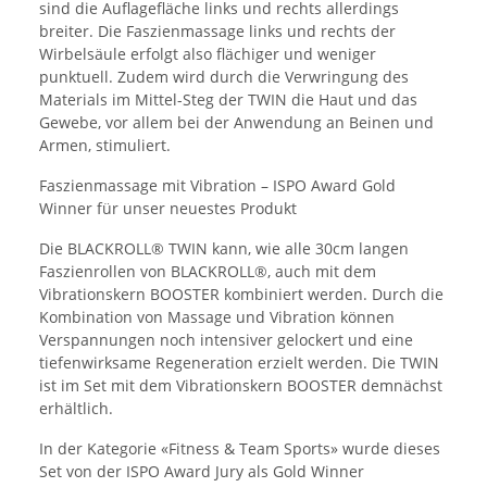
sind die Auflagefläche links und rechts allerdings
breiter. Die Faszienmassage links und rechts der
Wirbelsäule erfolgt also flächiger und weniger
punktuell. Zudem wird durch die Verwringung des
Materials im Mittel-Steg der TWIN die Haut und das
Gewebe, vor allem bei der Anwendung an Beinen und
Armen, stimuliert.
Faszienmassage mit Vibration – ISPO Award Gold
Winner für unser neuestes Produkt
Die BLACKROLL® TWIN kann, wie alle 30cm langen
Faszienrollen von BLACKROLL®, auch mit dem
Vibrationskern BOOSTER kombiniert werden. Durch die
Kombination von Massage und Vibration können
Verspannungen noch intensiver gelockert und eine
tiefenwirksame Regeneration erzielt werden. Die TWIN
ist im Set mit dem Vibrationskern BOOSTER demnächst
erhältlich.
In der Kategorie «Fitness & Team Sports» wurde dieses
Set von der ISPO Award Jury als Gold Winner