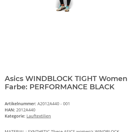
Asics WINDBLOCK TIGHT Women
Farbe: PERFORMANCE BLACK
Artikelnummer:
A2012A440 - 001
HAN:
2012A440
Kategorie:
Lauftextilien
MATERIAL : SYNTHETIC These ASICS women's WINDBLOCK