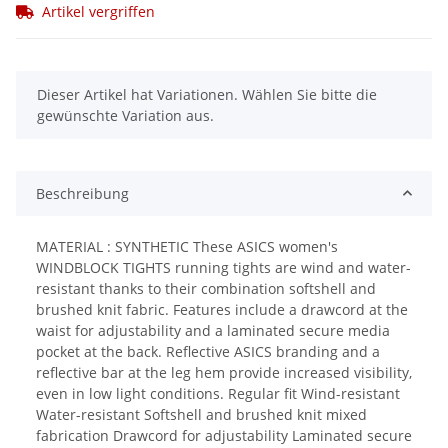
Artikel vergriffen
x
Dieser Artikel hat Variationen. Wählen Sie bitte die
gewünschte Variation aus.
Beschreibung
MATERIAL : SYNTHETIC These ASICS women's
WINDBLOCK TIGHTS running tights are wind and water-
resistant thanks to their combination softshell and
brushed knit fabric. Features include a drawcord at the
waist for adjustability and a laminated secure media
pocket at the back. Reflective ASICS branding and a
reflective bar at the leg hem provide increased visibility,
even in low light conditions. Regular fit Wind-resistant
Water-resistant Softshell and brushed knit mixed
fabrication Drawcord for adjustability Laminated secure