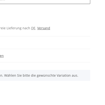
freie Lieferung nach
DE
.
Versand
gen
nen. Wählen Sie bitte die gewünschte Variation aus.