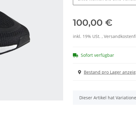
100,00 €
inkl. 19% USt. , Versandkosten
Sofort verfügbar
Bestand pro Lager anzei
x
Dieser Artikel hat Variatio